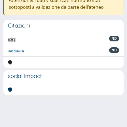
Attenzione! I dati visualizzati non sono stati
sottoposti a validazione da parte dell'ateneo
Citazioni
ND
ND
social impact
Powered by
IRIS
-
about IRIS
-