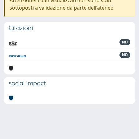
Attenzione! I dati visualizzati non sono stati
sottoposti a validazione da parte dell'ateneo
Citazioni
ND
ND
social impact
Powered by
IRIS
-
about IRIS
-