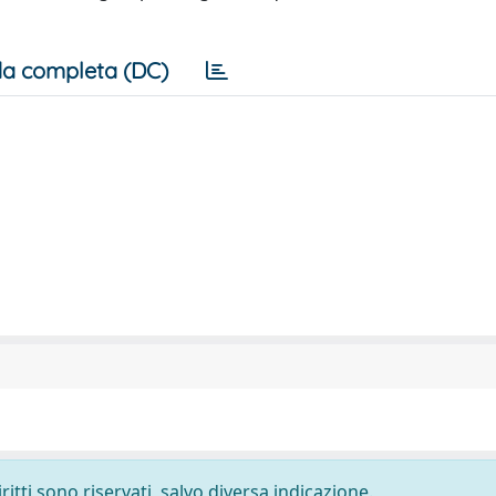
a completa (DC)
ritti sono riservati, salvo diversa indicazione.