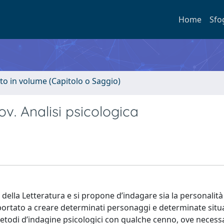
Home
Sfo
to in volume (Capitolo o Saggio)
ov. Analisi psicologica
 e della Letteratura e si propone d’indagare sia la personalità
o portato a creare determinati personaggi e determinate situ
etodi d’indagine psicologici con qualche cenno, ove necessa