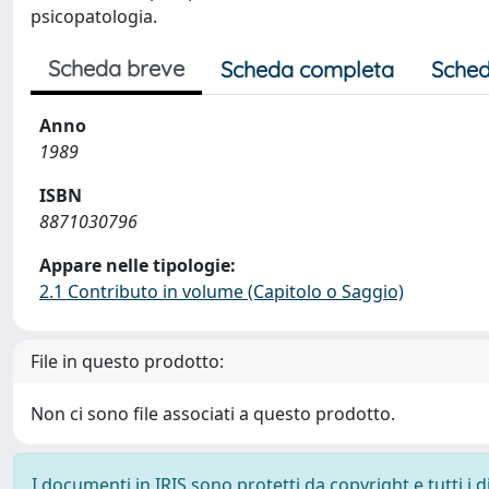
psicopatologia.
Scheda breve
Scheda completa
Sched
Anno
1989
ISBN
8871030796
Appare nelle tipologie:
2.1 Contributo in volume (Capitolo o Saggio)
File in questo prodotto:
Non ci sono file associati a questo prodotto.
I documenti in IRIS sono protetti da copyright e tutti i di