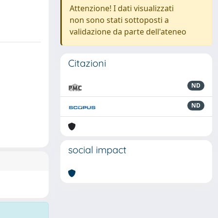
Attenzione! I dati visualizzati
non sono stati sottoposti a
validazione da parte dell'ateneo
Citazioni
ND
ND
social impact