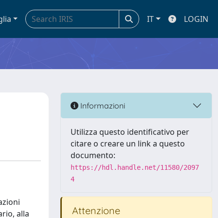
glia
IT
LOGIN
Informazioni
Utilizza questo identificativo per
citare o creare un link a questo
documento:
https://hdl.handle.net/11580/2097
4
azioni
Attenzione
rio, alla