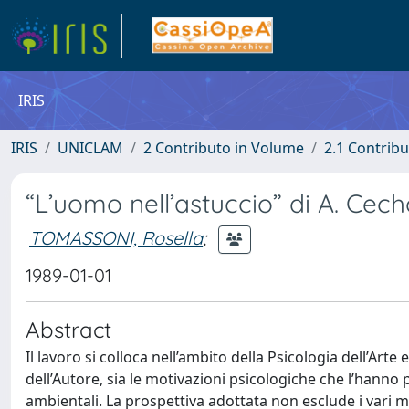
IRIS
IRIS
UNICLAM
2 Contributo in Volume
2.1 Contribu
“L’uomo nell’astuccio” di A. Cech
TOMASSONI, Rosella
;
1989-01-01
Abstract
Il lavoro si colloca nell’ambito della Psicologia dell’Arte
dell’Autore, sia le motivazioni psicologiche che l’hann
ambientali. La prospettiva adottata non esclude i vari m