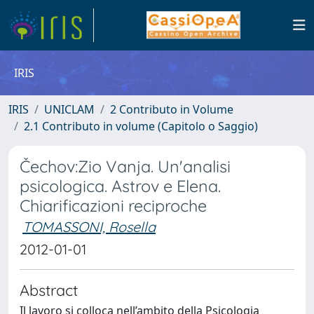
IRIS
IRIS
UNICLAM
2 Contributo in Volume
2.1 Contributo in volume (Capitolo o Saggio)
Čechov:Zio Vanja. Un'analisi
psicologica. Astrov e Elena.
Chiarificazioni reciproche
TOMASSONI, Rosella
2012-01-01
Abstract
Il lavoro si colloca nell’ambito della Psicologia