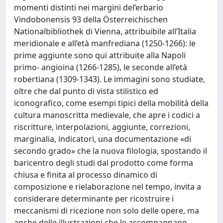
momenti distinti nei margini del’erbario
Vindobonensis 93 della Österreichischen
Nationalbibliothek di Vienna, attribuibile all’Italia
meridionale e all’età manfrediana (1250-1266): le
prime aggiunte sono qui attribuite alla Napoli
primo- angioina (1266-1285), le seconde all’età
robertiana (1309-1343). Le immagini sono studiate,
oltre che dal punto di vista stilistico ed
iconografico, come esempi tipici della mobilità della
cultura manoscritta medievale, che apre i codici a
riscritture, interpolazioni, aggiunte, correzioni,
marginalia, indicatori, una documentazione «di
secondo grado» che la nuova filologia, spostando il
baricentro degli studi dal prodotto come forma
chiusa e finita al processo dinamico di
composizione e rielaborazione nel tempo, invita a
considerare determinante per ricostruire i
meccanismi di ricezione non solo delle opere, ma
anche delle illustrazioni che le accompagnano.