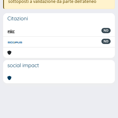
sottoposti a validazione da parte dell'ateneo
Citazioni
ND
ND
social impact
Powered by
IRIS
-
about IRIS
-
Utilizzo dei cookie
-
Privacy
Copyright © 2026