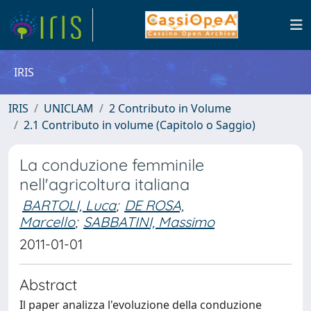
IRIS
IRIS
UNICLAM
2 Contributo in Volume
2.1 Contributo in volume (Capitolo o Saggio)
La conduzione femminile
nell'agricoltura italiana
BARTOLI, Luca
;
DE ROSA,
Marcello
;
SABBATINI, Massimo
2011-01-01
Abstract
Il paper analizza l'evoluzione della conduzione