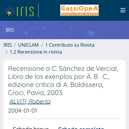
IRIS
IRIS
UNICLAM
1 Contributo su Rivista
1.2 Recensione in rivista
Recensione a C. Sánchez de Vercial,
Libro de los exenplos por A. B . C.,
edizione critica di A. Baldissera,
Croci, Pavia, 2003.
ALVITI, Roberta
2004-01-01