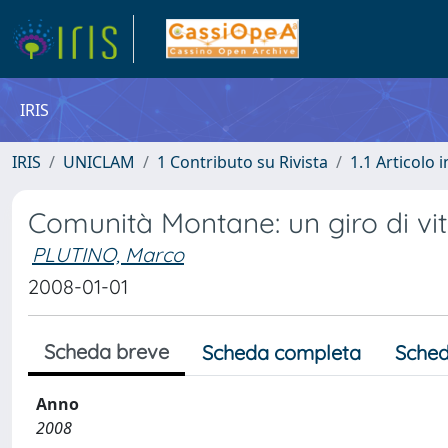
IRIS
IRIS
UNICLAM
1 Contributo su Rivista
1.1 Articolo i
Comunità Montane: un giro di vit
PLUTINO, Marco
2008-01-01
Scheda breve
Scheda completa
Sched
Anno
2008