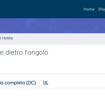
Home
Sfo
n rivista
e dietro l'angolo
a completa (DC)