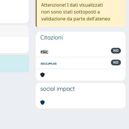
Attenzione! I dati visualizzati
non sono stati sottoposti a
validazione da parte dell'ateneo
Citazioni
ND
ND
social impact