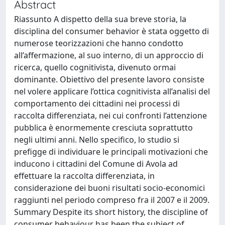
Abstract
Riassunto A dispetto della sua breve storia, la
disciplina del consumer behavior è stata oggetto di
numerose teorizzazioni che hanno condotto
all’affermazione, al suo interno, di un approccio di
ricerca, quello cognitivista, divenuto ormai
dominante. Obiettivo del presente lavoro consiste
nel volere applicare l’ottica cognitivista all’analisi del
comportamento dei cittadini nei processi di
raccolta differenziata, nei cui confronti l’attenzione
pubblica è enormemente cresciuta soprattutto
negli ultimi anni. Nello specifico, lo studio si
prefigge di individuare le principali motivazioni che
inducono i cittadini del Comune di Avola ad
effettuare la raccolta differenziata, in
considerazione dei buoni risultati socio-economici
raggiunti nel periodo compreso fra il 2007 e il 2009.
Summary Despite its short history, the discipline of
consumer behaviour has been the subject of