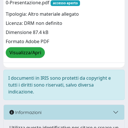
0-Presentazione.pdf
accesso aperto
Tipologia: Altro materiale allegato
Licenza: DRM non definito
Dimensione 87.4 kB
Formato Adobe PDF
Visualizza/Apri
I documenti in IRIS sono protetti da copyright e
tutti i diritti sono riservati, salvo diversa
indicazione.
Informazioni
Utilizza questo identificativo per citare o creare un