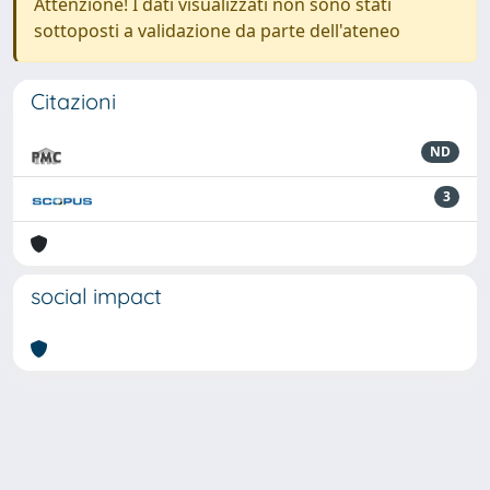
Attenzione! I dati visualizzati non sono stati
sottoposti a validazione da parte dell'ateneo
Citazioni
ND
3
social impact
Powered by
IRIS
-
about IRIS
-