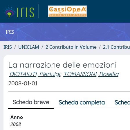
IRIS
IRIS
UNICLAM
2 Contributo in Volume
2.1 Contribu
La narrazione delle emozioni
DIOTAIUTI, Pierluigi
;
TOMASSONI, Rosella
2008-01-01
Scheda breve
Scheda completa
Sched
Anno
2008