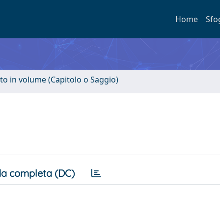
Home
Sfo
to in volume (Capitolo o Saggio)
a completa (DC)