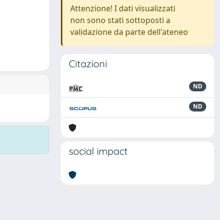
Attenzione! I dati visualizzati
non sono stati sottoposti a
validazione da parte dell'ateneo
Citazioni
ND
ND
social impact