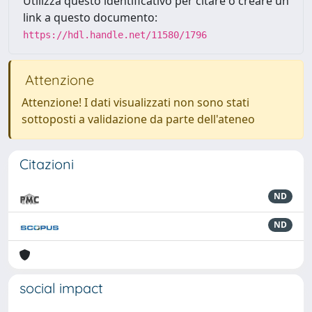
Utilizza questo identificativo per citare o creare un
link a questo documento:
https://hdl.handle.net/11580/1796
Attenzione
Attenzione! I dati visualizzati non sono stati
sottoposti a validazione da parte dell'ateneo
Citazioni
ND
ND
social impact