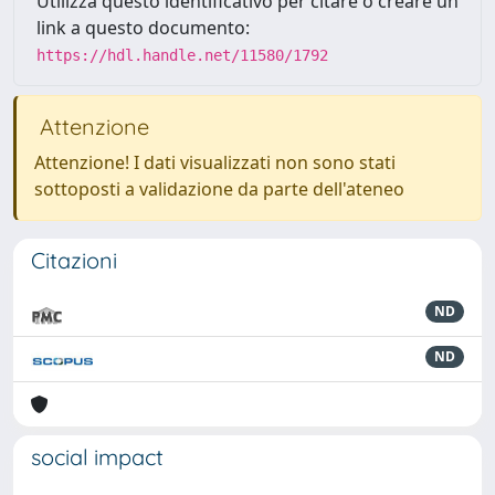
Utilizza questo identificativo per citare o creare un
link a questo documento:
https://hdl.handle.net/11580/1792
Attenzione
Attenzione! I dati visualizzati non sono stati
sottoposti a validazione da parte dell'ateneo
Citazioni
ND
ND
social impact