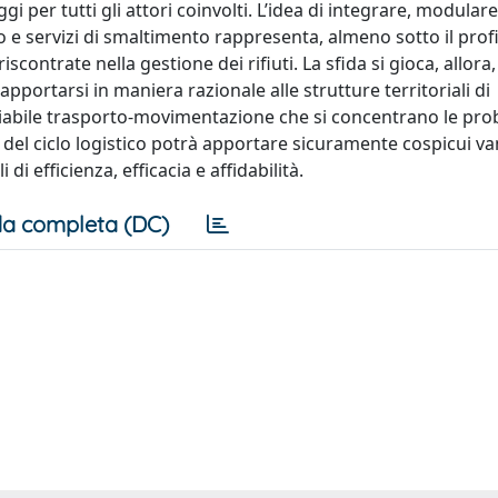
i per tutti gli attori coinvolti. L’idea di integrare, modulare
to e servizi di smaltimento rappresenta, almeno sotto il profi
contrate nella gestione dei rifiuti. La sfida si gioca, allora,
rapportarsi in maniera razionale alle strutture territoriali di
variabile trasporto-movimentazione che si concentrano le pr
e del ciclo logistico potrà apportare sicuramente cospicui v
di efficienza, efficacia e affidabilità.
a completa (DC)