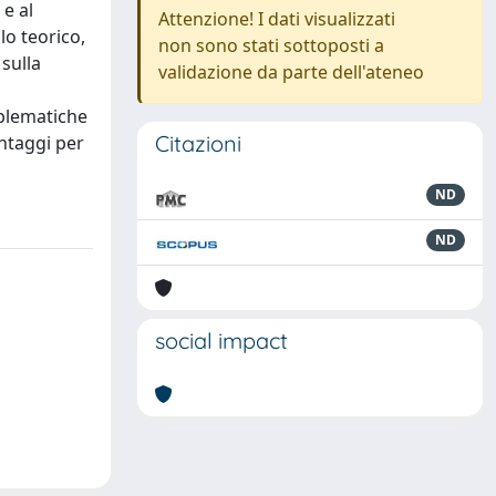
 e al
Attenzione! I dati visualizzati
lo teorico,
non sono stati sottoposti a
 sulla
validazione da parte dell'ateneo
oblematiche
Citazioni
antaggi per
ND
ND
social impact