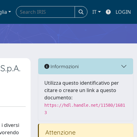
glia
IT
LOGIN
S.p.A.
Informazioni
Utilizza questo identificativo per
citare o creare un link a questo
documento:
https://hdl.handle.net/11580/1681
3
i diversi
Attenzione
favorendo