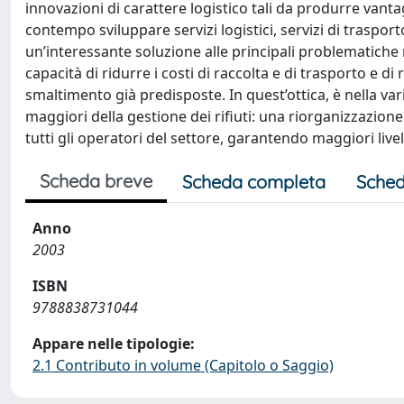
innovazioni di carattere logistico tali da produrre vantagg
contempo sviluppare servizi logistici, servizi di traspor
un’interessante soluzione alle principali problematiche ris
capacità di ridurre i costi di raccolta e di trasporto e di 
smaltimento già predisposte. In quest’ottica, è nella 
maggiori della gestione dei rifiuti: una riorganizzazion
tutti gli operatori del settore, garantendo maggiori livelli 
Scheda breve
Scheda completa
Sched
Anno
2003
ISBN
9788838731044
Appare nelle tipologie:
2.1 Contributo in volume (Capitolo o Saggio)