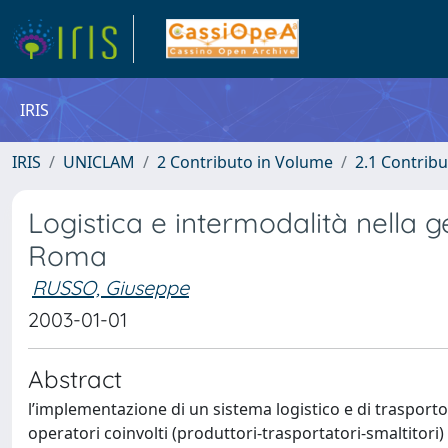
IRIS
IRIS
UNICLAM
2 Contributo in Volume
2.1 Contribu
Logistica e intermodalità nella ge
Roma
RUSSO, Giuseppe
2003-01-01
Abstract
l’implementazione di un sistema logistico e di trasporto i
operatori coinvolti (produttori-trasportatori-smaltitori