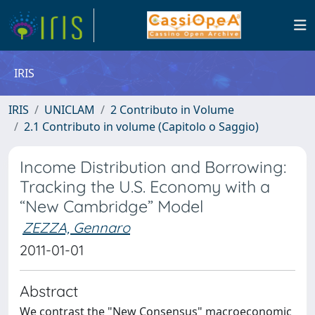
IRIS
IRIS
UNICLAM
2 Contributo in Volume
2.1 Contributo in volume (Capitolo o Saggio)
Income Distribution and Borrowing:
Tracking the U.S. Economy with a
“New Cambridge” Model
ZEZZA, Gennaro
2011-01-01
Abstract
We contrast the "New Consensus" macroeconomic