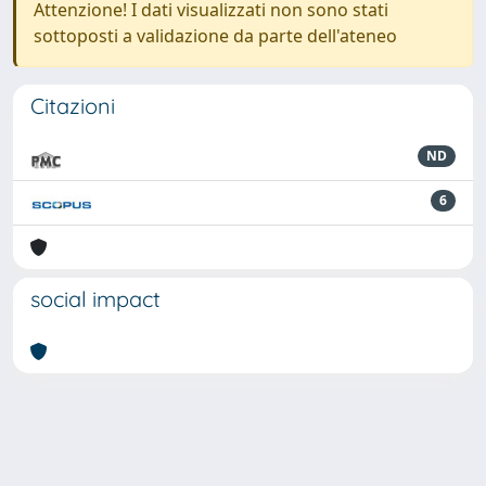
Attenzione! I dati visualizzati non sono stati
sottoposti a validazione da parte dell'ateneo
Citazioni
ND
6
social impact
Powered by
IRIS
-
about IRIS
-