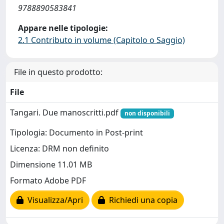
9788890583841
Appare nelle tipologie:
2.1 Contributo in volume (Capitolo o Saggio)
File in questo prodotto:
File
Tangari. Due manoscritti.pdf
non disponibili
Tipologia: Documento in Post-print
Licenza: DRM non definito
Dimensione 11.01 MB
Formato Adobe PDF
Visualizza/Apri
Richiedi una copia