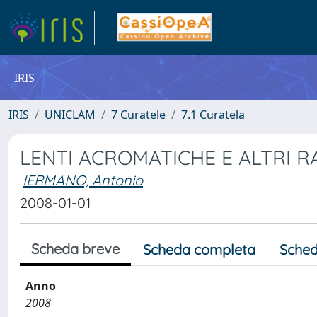
IRIS
IRIS
UNICLAM
7 Curatele
7.1 Curatela
LENTI ACROMATICHE E ALTRI 
IERMANO, Antonio
2008-01-01
Scheda breve
Scheda completa
Sched
Anno
2008