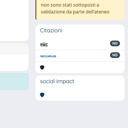
non sono stati sottoposti a
validazione da parte dell'ateneo
Citazioni
ND
ND
social impact