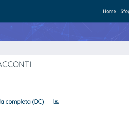
Home
Sfo
RACCONTI
a completa (DC)