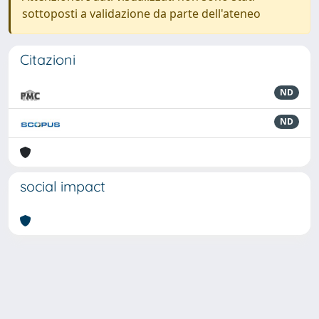
sottoposti a validazione da parte dell'ateneo
Citazioni
ND
ND
social impact
Powered by
IRIS
-
about IRIS
-