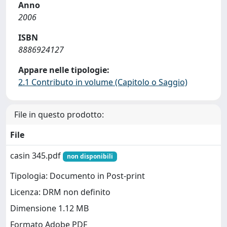
Anno
2006
ISBN
8886924127
Appare nelle tipologie:
2.1 Contributo in volume (Capitolo o Saggio)
File in questo prodotto:
File
casin 345.pdf
non disponibili
Tipologia: Documento in Post-print
Licenza: DRM non definito
Dimensione 1.12 MB
Formato Adobe PDF