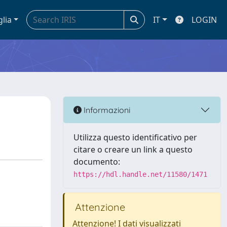
glia
IT
LOGIN
Informazioni
Utilizza questo identificativo per
citare o creare un link a questo
documento:
https://hdl.handle.net/11580/1471
Attenzione
Attenzione! I dati visualizzati