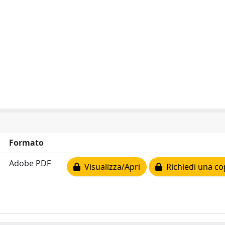
Formato
Adobe PDF
Visualizza/Apri
Richiedi una co