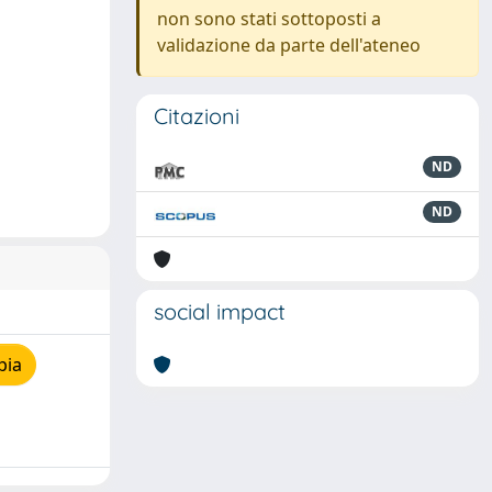
non sono stati sottoposti a
validazione da parte dell'ateneo
Citazioni
ND
ND
social impact
pia