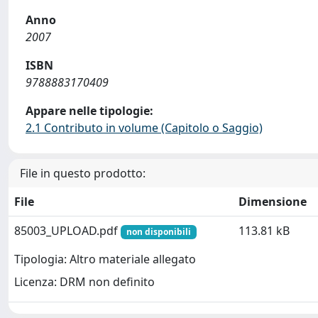
Anno
2007
ISBN
9788883170409
Appare nelle tipologie:
2.1 Contributo in volume (Capitolo o Saggio)
File in questo prodotto:
File
Dimensione
85003_UPLOAD.pdf
113.81 kB
non disponibili
Tipologia: Altro materiale allegato
Licenza: DRM non definito