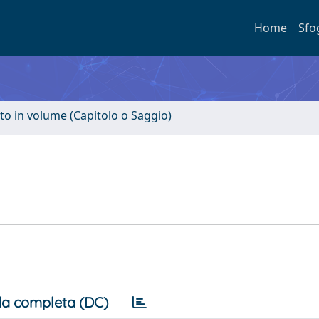
Home
Sfo
to in volume (Capitolo o Saggio)
a completa (DC)