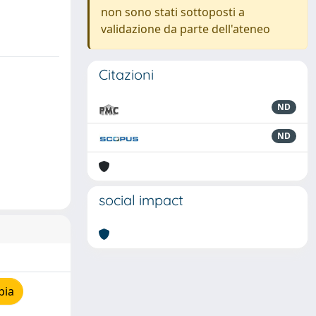
non sono stati sottoposti a
validazione da parte dell'ateneo
Citazioni
ND
ND
social impact
pia