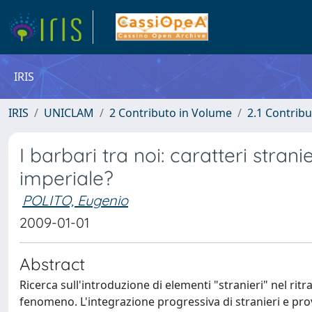
IRIS
IRIS
UNICLAM
2 Contributo in Volume
2.1 Contribu
I barbari tra noi: caratteri stranier
imperiale?
POLITO, Eugenio
2009-01-01
Abstract
Ricerca sull'introduzione di elementi "stranieri" nel ritra
fenomeno. L'integrazione progressiva di stranieri e provi