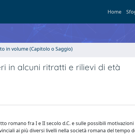
Home
Sfo
to in volume (Capitolo o Saggio)
i in alcuni ritratti e rilievi di età
tto romano fra I e II secolo d.C. e sulle possibili motivazioni 
nciali ai più diversi livelli nella società romana del tempo 