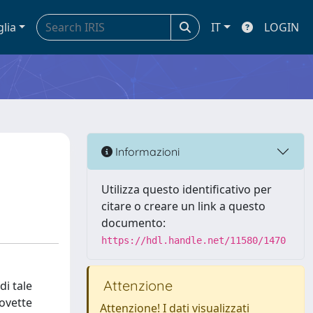
glia
IT
LOGIN
Informazioni
Utilizza questo identificativo per
citare o creare un link a questo
documento:
https://hdl.handle.net/11580/1470
Attenzione
di tale
dovette
Attenzione! I dati visualizzati