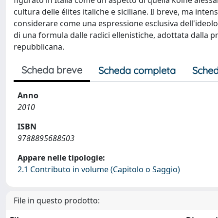
figurato in Italia come un aspetto di quella koiné ales
cultura delle élites italiche e siciliane. Il breve, ma i
considerare come una espressione esclusiva dell'ideol
di una formula dalle radici ellenistiche, adottata dalla 
repubblicana.
Scheda breve
Scheda completa
Sched
Anno
2010
ISBN
9788895688503
Appare nelle tipologie:
2.1 Contributo in volume (Capitolo o Saggio)
File in questo prodotto: