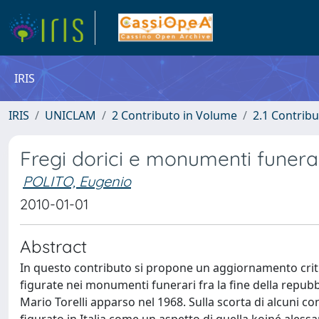
IRIS
IRIS
UNICLAM
2 Contributo in Volume
2.1 Contribu
Fregi dorici e monumenti funer
POLITO, Eugenio
2010-01-01
Abstract
In questo contributo si propone un aggiornamento critic
figurate nei monumenti funerari fra la fine della repubbl
Mario Torelli apparso nel 1968. Sulla scorta di alcuni con