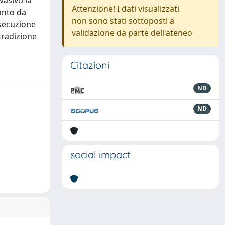
vasivo la
Attenzione! I dati visualizzati
tanto da
non sono stati sottoposti a
secuzione
validazione da parte dell'ateneo
tradizione
Citazioni
ND
ND
social impact