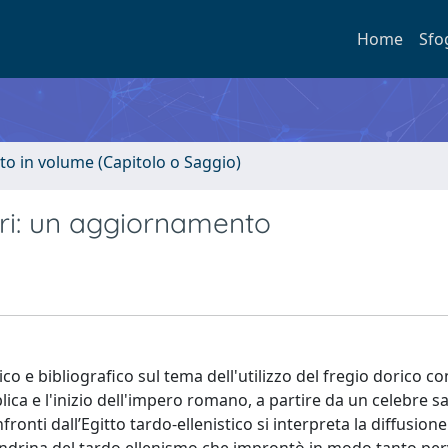
Home
Sfo
to in volume (Capitolo o Saggio)
ari: un aggiornamento
o e bibliografico sul tema dell'utilizzo del fregio dorico 
ica e l'inizio dell'impero romano, a partire da un celebre s
fronti dall’Egitto tardo-ellenistico si interpreta la diffusion