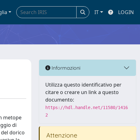
glia
IT
LOGIN
Informazioni
Utilizza questo identificativo per
citare o creare un link a questo
documento:
https://hdl.handle.net/11580/1416
2
con metope
aggio di
e del dorico
Attenzione