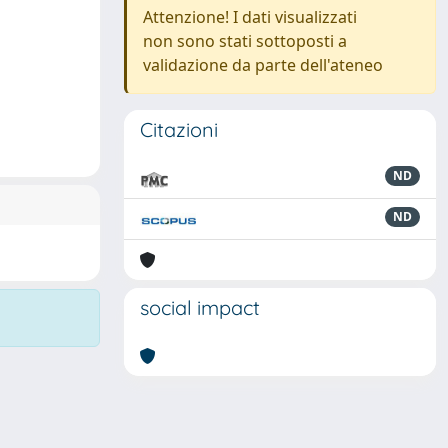
Attenzione! I dati visualizzati
non sono stati sottoposti a
validazione da parte dell'ateneo
Citazioni
ND
ND
social impact