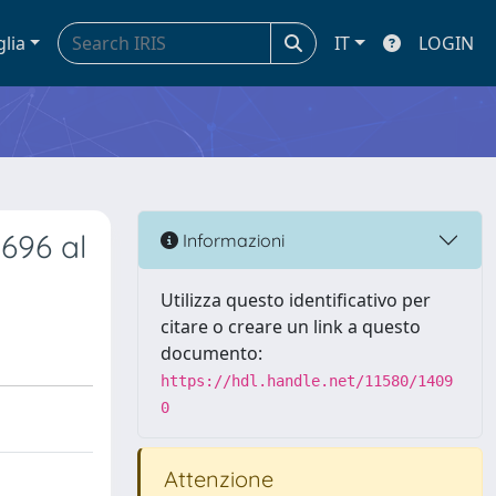
glia
IT
LOGIN
696 al
Informazioni
Utilizza questo identificativo per
citare o creare un link a questo
documento:
https://hdl.handle.net/11580/1409
0
Attenzione