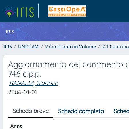
IRIS
IRIS
UNICLAM
2 Contributo in Volume
2.1 Contribu
Aggiornamento del commento (giu
746 c.p.p.
RANALDI, Gianrico
2006-01-01
Scheda breve
Scheda completa
Sched
Anno