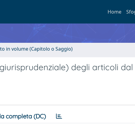
Home
Sfo
to in volume (Capitolo o Saggio)
risprudenziale) degli articoli dal 
a completa (DC)