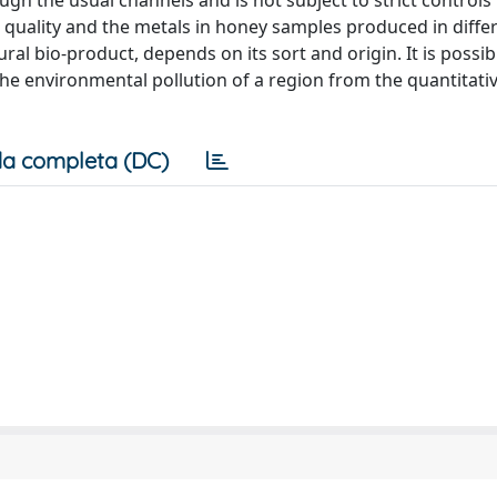
ugh the usual channels and is not subject to strict controls
 quality and the metals in honey samples produced in diffe
ral bio-product, depends on its sort and origin. It is possib
the environmental pollution of a region from the quantitati
a completa (DC)