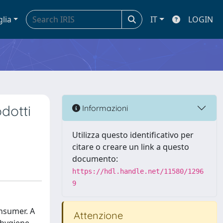
glia
IT
LOGIN
dotti
Informazioni
Utilizza questo identificativo per
citare o creare un link a questo
documento:
https://hdl.handle.net/11580/1296
9
onsumer. A
Attenzione