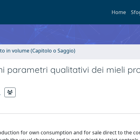
Home
Sfo
to in volume (Capitolo o Saggio)
parametri qualitativi dei mieli pro
.
roduction for own consumption and for sale direct to the c