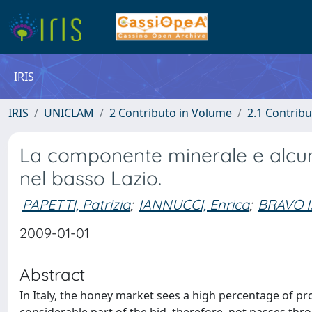
IRIS
IRIS
UNICLAM
2 Contributo in Volume
2.1 Contribu
La componente minerale e alcuni 
nel basso Lazio.
PAPETTI, Patrizia
;
IANNUCCI, Enrica
;
BRAVO I
2009-01-01
Abstract
In Italy, the honey market sees a high percentage of p