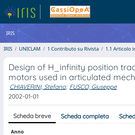
IRIS
IRIS
UNICLAM
1 Contributo su Rivista
1.1 Articolo i
Design of H_infinity position tra
motors used in articulated mech
CHIAVERINI, Stefano
;
FUSCO, Giuseppe
2002-01-01
Scheda breve
Scheda completa
Sched
Anno