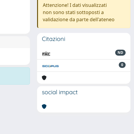
Attenzione! I dati visualizzati
non sono stati sottoposti a
validazione da parte dell'ateneo
Citazioni
ND
0
social impact