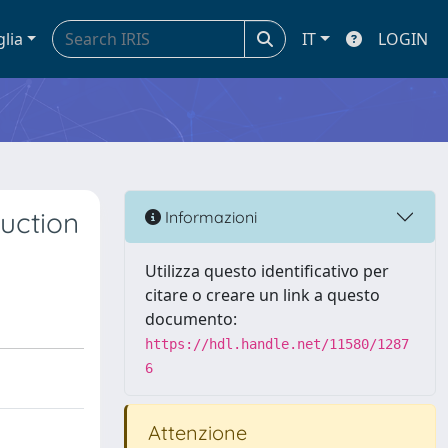
glia
IT
LOGIN
duction
Informazioni
Utilizza questo identificativo per
citare o creare un link a questo
documento:
https://hdl.handle.net/11580/1287
6
Attenzione