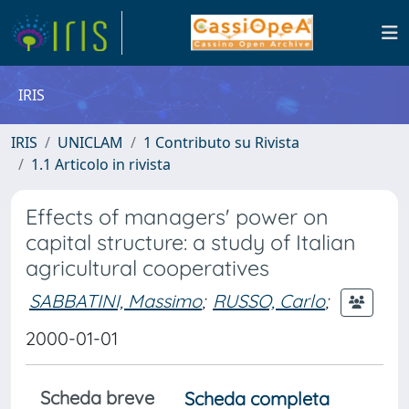
IRIS
IRIS
UNICLAM
1 Contributo su Rivista
1.1 Articolo in rivista
Effects of managers' power on
capital structure: a study of Italian
agricultural cooperatives
SABBATINI, Massimo
;
RUSSO, Carlo
;
2000-01-01
Scheda breve
Scheda completa