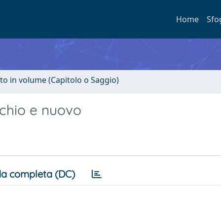
Home
Sfo
to in volume (Capitolo o Saggio)
cchio e nuovo
a completa (DC)