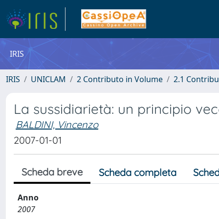
IRIS
IRIS
UNICLAM
2 Contributo in Volume
2.1 Contribu
La sussidiarietà: un principio ve
BALDINI, Vincenzo
2007-01-01
Scheda breve
Scheda completa
Sched
Anno
2007