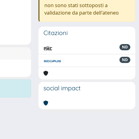
non sono stati sottoposti a
validazione da parte dell'ateneo
Citazioni
ND
ND
social impact