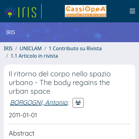
IRIS
IRIS
UNICLAM
1 Contributo su Rivista
1.1 Articolo in rivista
Il ritorno del corpo nello spazio
urbano - The body regains the
urban space
BORGOGNI, Antonio
;
2011-01-01
Abstract