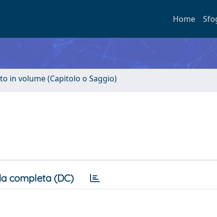
Home
Sfo
to in volume (Capitolo o Saggio)
a completa (DC)