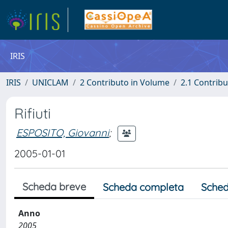
IRIS
IRIS
UNICLAM
2 Contributo in Volume
2.1 Contribu
Rifiuti
ESPOSITO, Giovanni
;
2005-01-01
Scheda breve
Scheda completa
Sched
Anno
2005