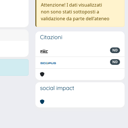
Attenzione! I dati visualizzati
non sono stati sottoposti a
validazione da parte dell'ateneo
Citazioni
ND
ND
social impact