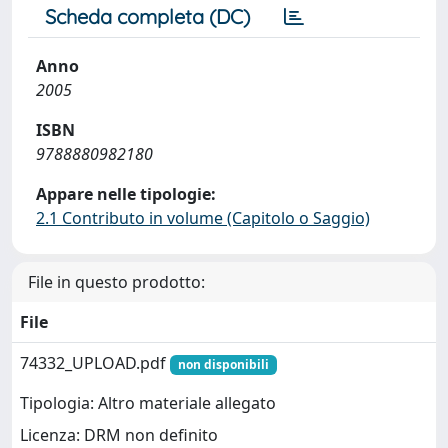
Scheda completa (DC)
Anno
2005
ISBN
9788880982180
Appare nelle tipologie:
2.1 Contributo in volume (Capitolo o Saggio)
File in questo prodotto:
File
74332_UPLOAD.pdf
non disponibili
Tipologia: Altro materiale allegato
Licenza: DRM non definito