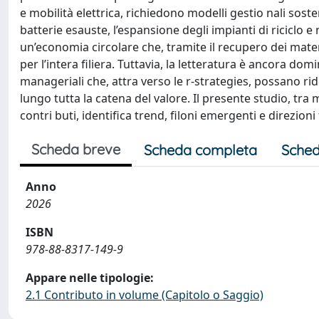
e mobilità elettrica, richiedono modelli gestio nali sosteni
batterie esauste, l’espansione degli impianti di riciclo 
un’economia circolare che, tramite il recupero dei mate
per l’intera filiera. Tuttavia, la letteratura è ancora d
manageriali che, attra verso le r-strategies, possano rid
lungo tutta la catena del valore. Il presente studio, tra 
contri buti, identifica trend, filoni emergenti e direzioni
Scheda breve
Scheda completa
Sched
Anno
2026
ISBN
978-88-8317-149-9
Appare nelle tipologie:
2.1 Contributo in volume (Capitolo o Saggio)