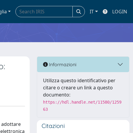
glia
IT
LOGIN
o:
Informazioni
Utilizza questo identificativo per
citare o creare un link a questo
documento:
https://hdl.handle.net/11580/1259
63
i adottare
Citazioni
 elettronica