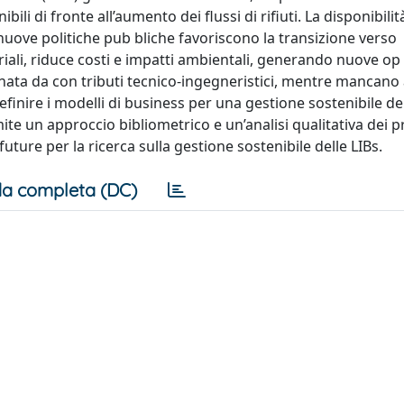
bili di fronte all’aumento dei flussi di rifiuti. La disponibilit
e nuove politiche pub bliche favoriscono la transizione verso
riali, riduce costi e impatti ambientali, generando nuove op
ominata da con tributi tecnico-ingegneristici, mentre mancano 
efinire i modelli di business per una gestione sostenibile del
mite un approccio bibliometrico e un’analisi qualitativa dei pr
 future per la ricerca sulla gestione sostenibile delle LIBs.
a completa (DC)