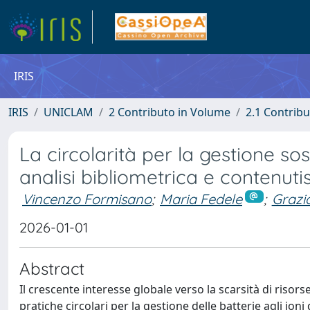
IRIS
IRIS
UNICLAM
2 Contributo in Volume
2.1 Contribu
La circolarità per la gestione soste
analisi bibliometrica e contenuti
Vincenzo Formisano
;
Maria Fedele
;
Grazi
2026-01-01
Abstract
Il crescente interesse globale verso la scarsità di riso
pratiche circolari per la gestione delle batterie agli ioni 