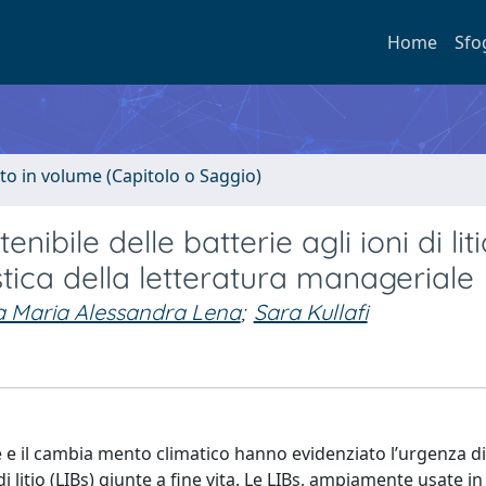
Home
Sfo
to in volume (Capitolo o Saggio)
nibile delle batterie agli ioni di liti
stica della letteratura manageriale
a Maria Alessandra Lena
;
Sara Kullafi
rse e il cambia mento climatico hanno evidenziato l’urgenza d
di litio (LIBs) giunte a fine vita. Le LIBs, ampiamente usate in