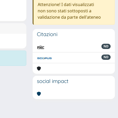
Attenzione! I dati visualizzati
non sono stati sottoposti a
validazione da parte dell'ateneo
Citazioni
ND
ND
social impact