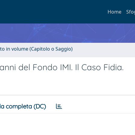
Home
Sfo
to in volume (Capitolo o Saggio)
'anni del Fondo IMI. Il Caso Fidia.
a completa (DC)