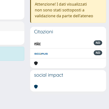
Attenzione! I dati visualizzati
non sono stati sottoposti a
validazione da parte dell'ateneo
Citazioni
ND
ND
social impact