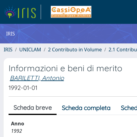
IRIS
IRIS
UNICLAM
2 Contributo in Volume
2.1 Contribu
Informazioni e beni di merito
BARILETTI, Antonio
1992-01-01
Scheda breve
Scheda completa
Sched
Anno
1992