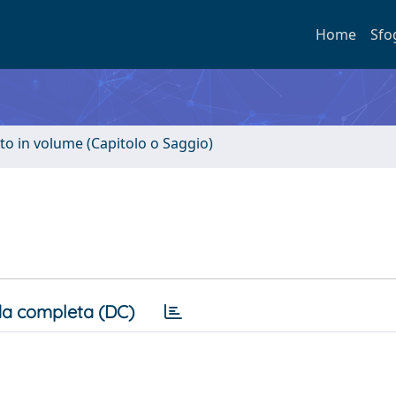
Home
Sfo
to in volume (Capitolo o Saggio)
a completa (DC)