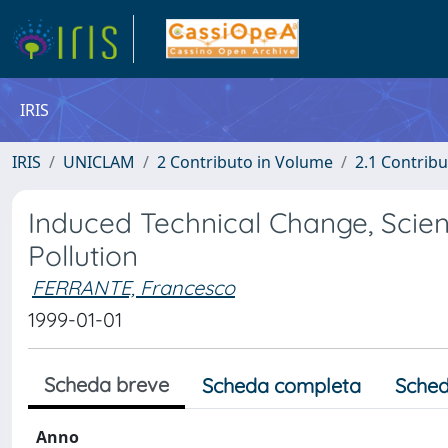
IRIS
IRIS
UNICLAM
2 Contributo in Volume
2.1 Contribu
Induced Technical Change, Scient
Pollution
FERRANTE, Francesco
1999-01-01
Scheda breve
Scheda completa
Sched
Anno