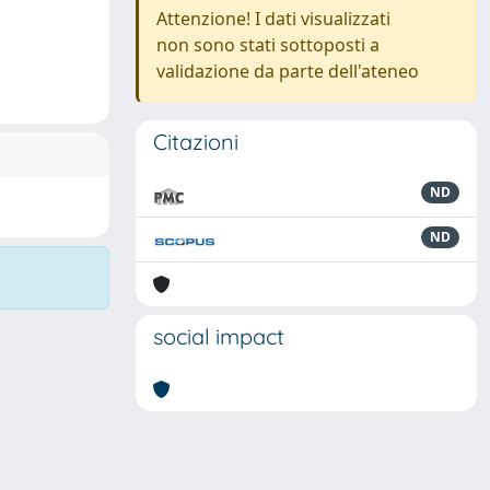
Attenzione! I dati visualizzati
non sono stati sottoposti a
validazione da parte dell'ateneo
Citazioni
ND
ND
social impact