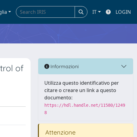
glia
IT
LOGIN
rol of
Informazioni
Utilizza questo identificativo per
citare o creare un link a questo
documento:
https://hdl.handle.net/11580/1249
8
Attenzione