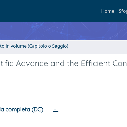
Home
Sfo
to in volume (Capitolo o Saggio)
ific Advance and the Efficient Cont
a completa (DC)