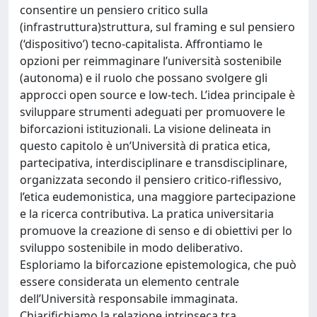
consentire un pensiero critico sulla
(infrastruttura)struttura, sul framing e sul pensiero
(‘dispositivo’) tecno-capitalista. Affrontiamo le
opzioni per reimmaginare l’università sostenibile
(autonoma) e il ruolo che possano svolgere gli
approcci open source e low-tech. L’idea principale è
sviluppare strumenti adeguati per promuovere le
biforcazioni istituzionali. La visione delineata in
questo capitolo è un’Università di pratica etica,
partecipativa, interdisciplinare e transdisciplinare,
organizzata secondo il pensiero critico-riflessivo,
l’etica eudemonistica, una maggiore partecipazione
e la ricerca contributiva. La pratica universitaria
promuove la creazione di senso e di obiettivi per lo
sviluppo sostenibile in modo deliberativo.
Esploriamo la biforcazione epistemologica, che può
essere considerata un elemento centrale
dell’Università responsabile immaginata.
Chiarifichiamo la relazione intrinseca tra