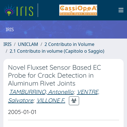
IRIS
IRIS
UNICLAM
2 Contributo in Volume
2.1 Contributo in volume (Capitolo o Saggio)
Novel Fluxset Sensor Based EC
Probe for Crack Detection in
Aluminum Rivet Joints
TAMBURRINO, Antonello
;
VENTRE,
Salvatore
;
VILLONE F.
2005-01-01