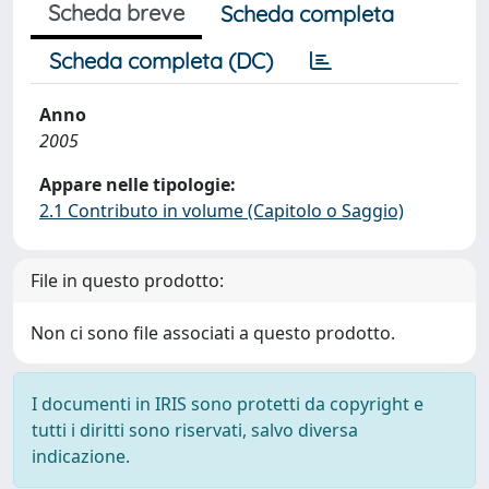
Scheda breve
Scheda completa
Scheda completa (DC)
Anno
2005
Appare nelle tipologie:
2.1 Contributo in volume (Capitolo o Saggio)
File in questo prodotto:
Non ci sono file associati a questo prodotto.
I documenti in IRIS sono protetti da copyright e
tutti i diritti sono riservati, salvo diversa
indicazione.