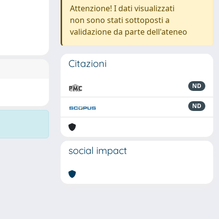
Attenzione! I dati visualizzati
non sono stati sottoposti a
validazione da parte dell'ateneo
Citazioni
ND
ND
social impact