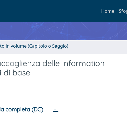
Home
Sfo
to in volume (Capitolo o Saggio)
accoglienza delle information
i di base
a completa (DC)