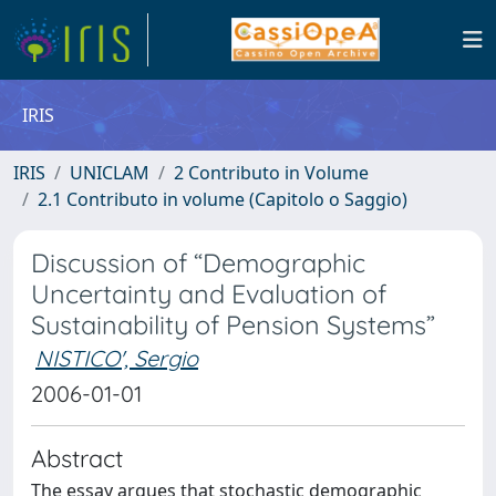
IRIS
IRIS
UNICLAM
2 Contributo in Volume
2.1 Contributo in volume (Capitolo o Saggio)
Discussion of “Demographic
Uncertainty and Evaluation of
Sustainability of Pension Systems”
NISTICO', Sergio
2006-01-01
Abstract
The essay argues that stochastic demographic