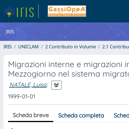
IRIS
IRIS
UNICLAM
2 Contributo in Volume
2.1 Contribu
Migrazioni interne e migrazioni in
Mezzogiorno nel sistema migrato
NATALE, Luisa
;
1999-01-01
Scheda breve
Scheda completa
Sched