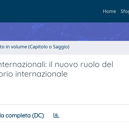
Home
Sfo
to in volume (Capitolo o Saggio)
ternazionali: il nuovo ruolo del
rio internazionale
a completa (DC)