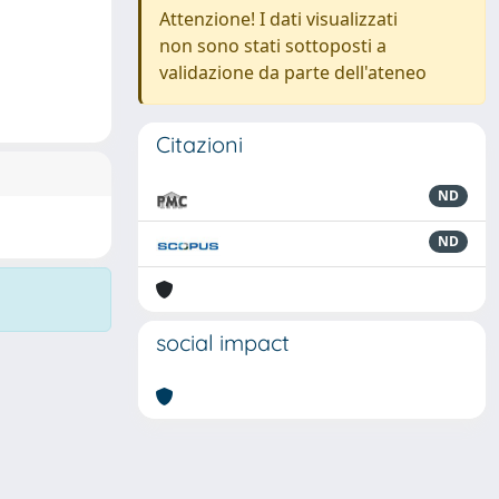
Attenzione! I dati visualizzati
non sono stati sottoposti a
validazione da parte dell'ateneo
Citazioni
ND
ND
social impact