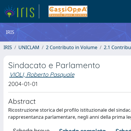
IRIS
IRIS
UNICLAM
2 Contributo in Volume
2.1 Contribu
Sindacato e Parlamento
VIOLI, Roberto Pasquale
2004-01-01
Abstract
Ricostruzione storica del profilo istituzionale del sinda
rappresentanza parlamentare, negli anni della prima le
Scheda breve