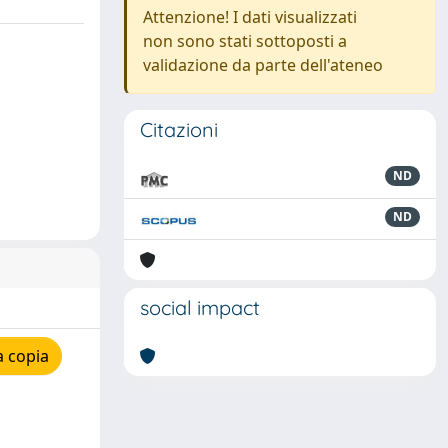
Attenzione! I dati visualizzati
non sono stati sottoposti a
validazione da parte dell'ateneo
Citazioni
ND
ND
social impact
a copia