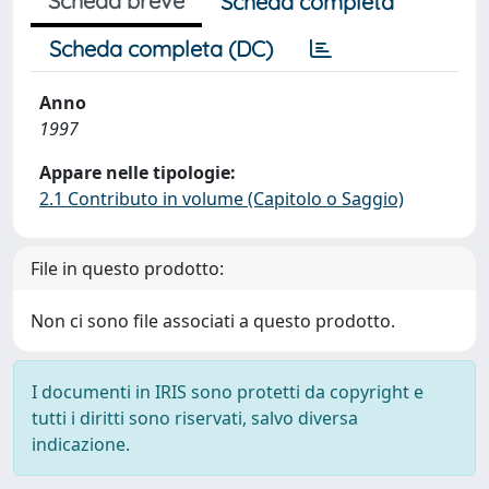
Scheda breve
Scheda completa
Scheda completa (DC)
Anno
1997
Appare nelle tipologie:
2.1 Contributo in volume (Capitolo o Saggio)
File in questo prodotto:
Non ci sono file associati a questo prodotto.
I documenti in IRIS sono protetti da copyright e
tutti i diritti sono riservati, salvo diversa
indicazione.