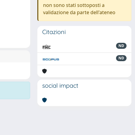
non sono stati sottoposti a
validazione da parte dell'ateneo
Citazioni
ND
ND
social impact