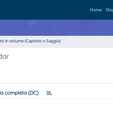
Home
Sfo
to in volume (Capitolo o Saggio)
dar
a completa (DC)