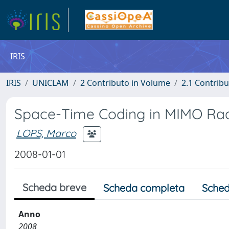
IRIS
IRIS
UNICLAM
2 Contributo in Volume
2.1 Contribu
Space-Time Coding in MIMO Ra
LOPS, Marco
2008-01-01
Scheda breve
Scheda completa
Sched
Anno
2008