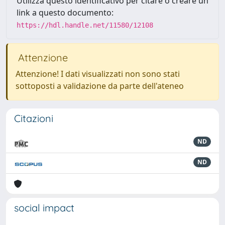
Utilizza questo identificativo per citare o creare un
link a questo documento:
https://hdl.handle.net/11580/12108
Attenzione
Attenzione! I dati visualizzati non sono stati
sottoposti a validazione da parte dell'ateneo
Citazioni
ND
ND
social impact