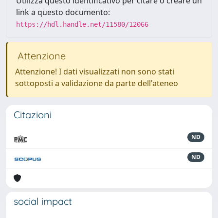
Utilizza questo identificativo per citare o creare un
link a questo documento:
https://hdl.handle.net/11580/12066
Attenzione
Attenzione! I dati visualizzati non sono stati
sottoposti a validazione da parte dell'ateneo
Citazioni
ND
ND
social impact