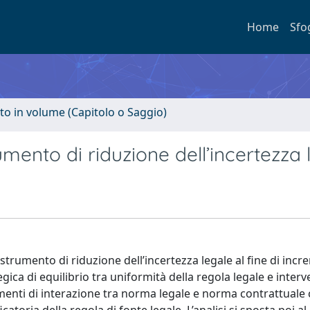
Home
Sfo
to in volume (Capitolo o Saggio)
mento di riduzione dell’incertezza 
 strumento di riduzione dell’incertezza legale al fine di incr
gica di equilibrio tra uniformità della regola legale e inter
momenti di interazione tra norma legale e norma contrattuale c