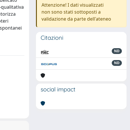
 delicato
Attenzione! I dati visualizzati
-qualitativa
non sono stati sottoposti a
utorizza
validazione da parte dell'ateneo
oteri
i spontanei
Citazioni
ND
ND
social impact