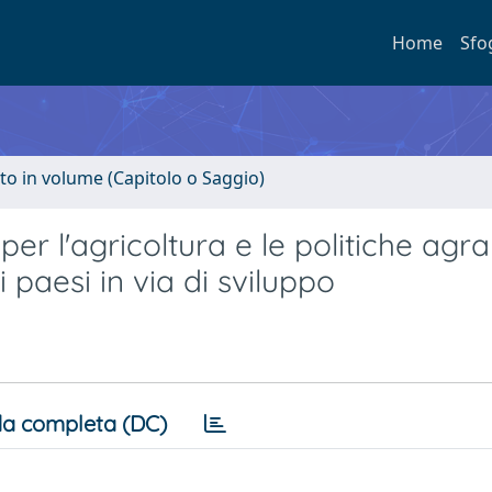
Home
Sfo
to in volume (Capitolo o Saggio)
er l'agricoltura e le politiche agra
 paesi in via di sviluppo
a completa (DC)