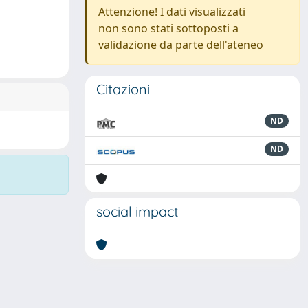
Attenzione! I dati visualizzati
non sono stati sottoposti a
validazione da parte dell'ateneo
Citazioni
ND
ND
social impact