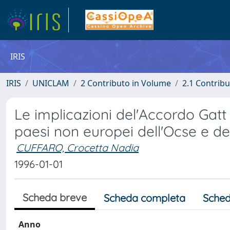
IRIS
IRIS
UNICLAM
2 Contributo in Volume
2.1 Contribu
Le implicazioni del'Accordo Gatt p
paesi non europei dell'Ocse e dei
CUFFARO, Crocetta Nadia
1996-01-01
Scheda breve
Scheda completa
Sched
Anno