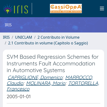
IRIS
IRIS
UNICLAM
2 Contributo in Volume
2.1 Contributo in volume (Capitolo o Saggio)
SVM Based Regression Schemes for
Instruments Fault Accommodation
in Automotive Systems
CAPRIGLIONE, Domenico
;
MARROCCO,
Claudio
;
MOLINARA, Mario
;
TORTORELLA,
Francesco
2005-01-01