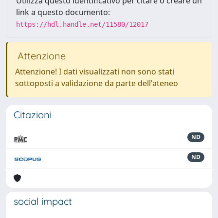
Utilizza questo identificativo per citare o creare un
link a questo documento:
https://hdl.handle.net/11580/12017
Attenzione
Attenzione! I dati visualizzati non sono stati
sottoposti a validazione da parte dell'ateneo
Citazioni
ND
ND
social impact