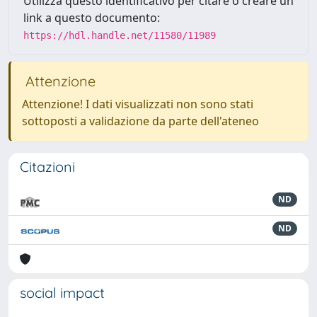
Utilizza questo identificativo per citare o creare un
link a questo documento:
https://hdl.handle.net/11580/11989
Attenzione
Attenzione! I dati visualizzati non sono stati
sottoposti a validazione da parte dell'ateneo
Citazioni
ND
ND
social impact