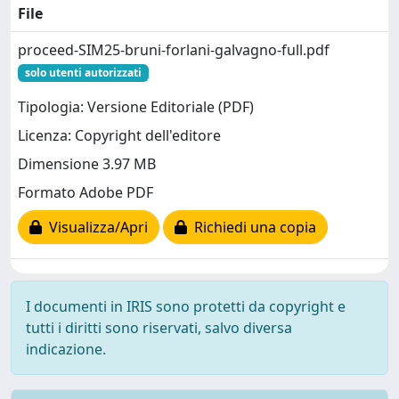
File
proceed-SIM25-bruni-forlani-galvagno-full.pdf
solo utenti autorizzati
Tipologia: Versione Editoriale (PDF)
Licenza: Copyright dell'editore
Dimensione 3.97 MB
Formato Adobe PDF
Visualizza/Apri
Richiedi una copia
I documenti in IRIS sono protetti da copyright e
tutti i diritti sono riservati, salvo diversa
indicazione.